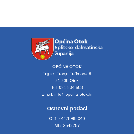
OPĆINA OTOK
Trg dr. Franje Tuđmana 8
21 238 Otok
Tel: 021 834 503
Email: info@opcina-otok.hr
Osnovni podaci
OIB: 44478988040
MB: 2543257