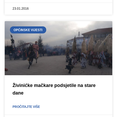
23.01.2016
OPĆINSKE VIJESTI
Živinićke mačkare podsjetile na stare
dane
PROČITAJTE VIŠE