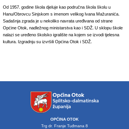
Od 1957. godine škola djeluje kao područna škola školu u
Hanu/Obrovcu Sinjskom s imenom velikog Ivana Mažuranića.
Sadašnja zgrada je u nekoliko navrata uređivana od strane
Općine Otok, nadležnog ministarstva kao i SDŽ. U sklopu škole
nalazi se uređeno školsko igralište na kojem se izvodi tjelesna
kultura. Izgradnju su izvršili Općina Otok i SDŽ.
OPĆINA OTOK
Trg dr. Franje Tuđmana 8