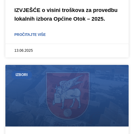
IZVJEŠĆE o visini troškova za provedbu
lokalnih izbora Općine Otok – 2025.
PROČITAJTE VIŠE
13.06.2025
IZBORI