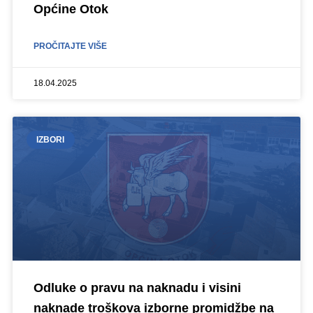
Općine Otok
PROČITAJTE VIŠE
18.04.2025
IZBORI
Odluke o pravu na naknadu i visini
naknade troškova izborne promidžbe na