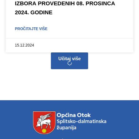
IZBORA PROVEDENIH 08. PROSINCA
2024. GODINE
PROČITAJTE VIŠE
15.12.2024
Učitaj više