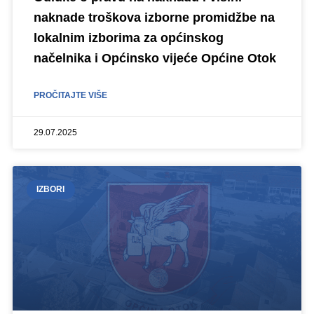
naknade troškova izborne promidžbe na
lokalnim izborima za općinskog
načelnika i Općinsko vijeće Općine Otok
PROČITAJTE VIŠE
29.07.2025
IZBORI