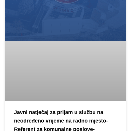
Javni natječaj za prijam u službu na
neodređeno vrijeme na radno mjesto-
Referent za komunalne poslove-