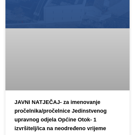
JAVNI NATJEČAJ- za imenovanje
pročelnika/pročelnice Jedinstvenog
upravnog odjela Općine Otok- 1
izvršitelj/ica na neodređeno vrijeme