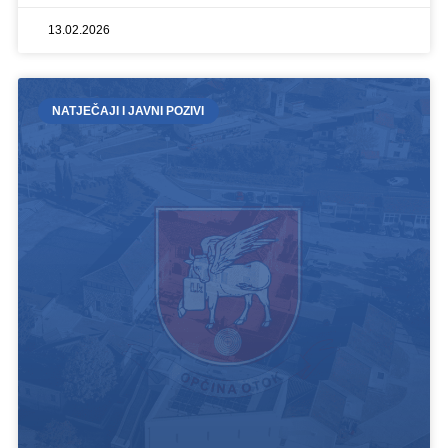
13.02.2026
NATJEČAJI I JAVNI POZIVI