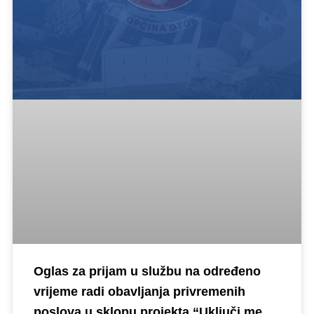
Oglas za prijam u službu na određeno
vrijeme radi obavljanja privremenih
poslova u sklopu projekta “Uključi me