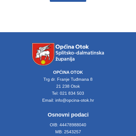
OPĆINA OTOK
Trg dr. Franje Tuđmana 8
21 238 Otok
Tel: 021 834 503
Email: info@opcina-otok.hr
Osnovni podaci
OIB: 44478988040
MB: 2543257