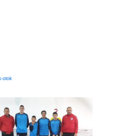
k-otok