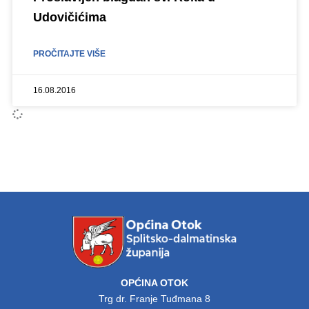
Udovičićima
PROČITAJTE VIŠE
16.08.2016
OPĆINA OTOK
Trg dr. Franje Tuđmana 8