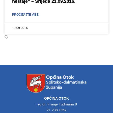
nestaje” – Srijeda 21.09.2016.
PROČITAJTE VIŠE
19.09.2016
OPĆINA OTOK
Trg dr. Franje Tuđmana 8
21 238 Otok