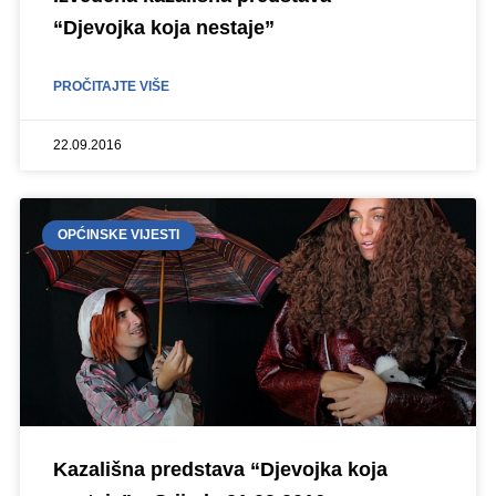
“Djevojka koja nestaje”
PROČITAJTE VIŠE
22.09.2016
OPĆINSKE VIJESTI
Kazališna predstava “Djevojka koja