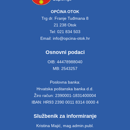
OPĆINA OTOK
Trg dr. Franje Tuđmana 8
21 238 Otok
Tel: 021 834 503
Email: info@opcina-otok.hr
Osnovni podaci
OIB: 44478988040
MB: 2543257
Poslovna banka:
Hrvatska poštanska banka d.d.
Žiro račun: 2390001-1831400004
IBAN: HR93 2390 0011 8314 0000 4
Službenik za informiranje
Kristina Majić, mag.admin.publ.