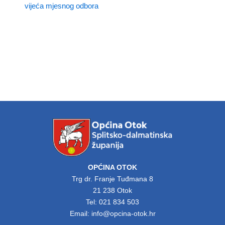
vijeća mjesnog odbora
OPĆINA OTOK
Trg dr. Franje Tuđmana 8
21 238 Otok
Tel: 021 834 503
Email: info@opcina-otok.hr