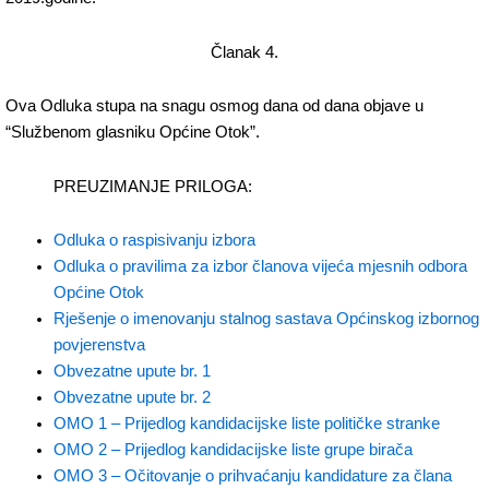
Članak 4.
Ova Odluka stupa na snagu osmog dana od dana objave u
“Službenom glasniku Općine Otok”.
PREUZIMANJE PRILOGA:
Odluka o raspisivanju izbora
Odluka o pravilima za izbor članova vijeća mjesnih odbora
Općine Otok
Rješenje o imenovanju stalnog sastava Općinskog izbornog
povjerenstva
Obvezatne upute br. 1
Obvezatne upute br. 2
OMO 1 – Prijedlog kandidacijske liste političke stranke
OMO 2 – Prijedlog kandidacijske liste grupe birača
OMO 3 – Očitovanje o prihvaćanju kandidature za člana