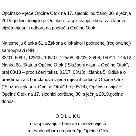
Općinsko vijeće Općine Otok na 17. sjednici održanoj 30. siječnja
2019.godine donijelo je Odluku o raspisivanju izbora za članove
vijeća mjesnih odbora na području Općine Otok
Na temelju članka 61.a Zakona o lokalnoj i područnoj (regionalnoj)
samoupravi (NN
33/01, 60/01, 129/05, 109/07, 125/08, 36/09, 36/09, 150/11, 144/12, 1
članka 68. Statuta Općine Otok (“Službeni glasnik Općine Otok”,
broj 03/13 – pročišćeni tekst, 03/17, 03/18) i članka 5. Odluke o
pravilima za izbor članova vijeća mjesnih odbora Općine Otok
(“Službeni glasnik Općine Otok” broj 05/14), Općinsko vijeće
Općine Otok na 17. sjednici održanoj 30. siječnja 2019.godine
donosi
O D L U K U
o raspisivanju izbora za članove vijeća
mjesnih odbora na području Općine Otok