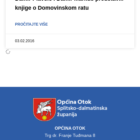
knjige o Domovinskom ratu
PROČITAJTE VIŠE
03.02.2016
OPĆINA OTOK
Trg dr. Franje Tuđmana 8