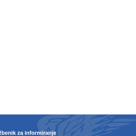
žbenik za informiranje