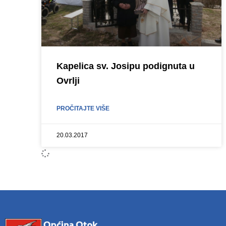
Kapelica sv. Josipu podignuta u
Ovrlji
PROČITAJTE VIŠE
20.03.2017