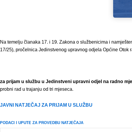
Na temelju članaka 17. i 19. Zakona o službenicima i namješten
17/25), pročelnica Jedinstvenog upravnog odjela Općine Otok r
za prijam u službu
u Jedinstveni upravni odjel
na radno mjes
probni rad u trajanju od tri mjeseca.
JAVNI NATJEČAJ ZA PRIJAM U SLUŽBU
PODACI I UPUTE ZA PROVEDBU NATJEČAJA