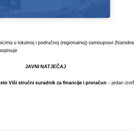
icima u lokalnoj i područnoj (regionalnoj) samoupravi (Narodne 
aspisuje
JAVNI NATJEČAJ
to Viši stručni suradnik za financije i proračun
– jedan izvr