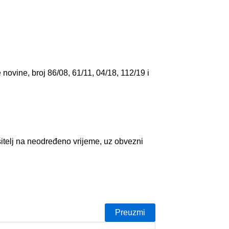
novine, broj 86/08, 61/11, 04/18, 112/19 i
šitelj na neodređeno vrijeme, uz obvezni
Preuzmi