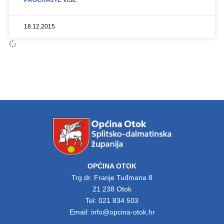
PROČITAJTE VIŠE
18.12.2015
OPĆINA OTOK
Trg dr. Franje Tuđmana 8
21 238 Otok
Tel: 021 834 503
Email: info@opcina-otok.hr