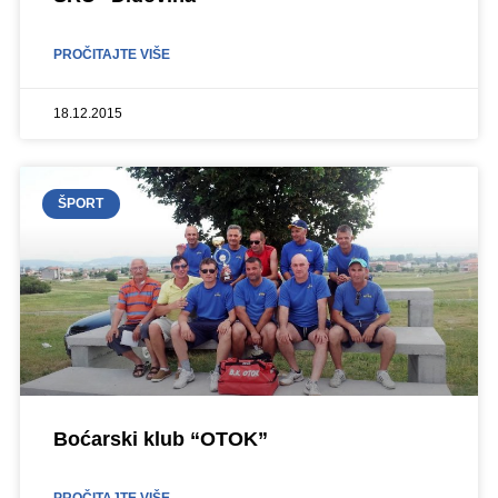
PROČITAJTE VIŠE
18.12.2015
ŠPORT
Boćarski klub “OTOK”