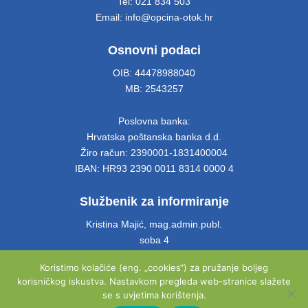
Tel: 021 834 503
Email: info@opcina-otok.hr
Osnovni podaci
OIB: 44478988040
MB: 2543257
Poslovna banka:
Hrvatska poštanska banka d.d.
Žiro račun: 2390001-1831400004
IBAN: HR93 2390 0011 8314 0000 4
Službenik za informiranje
Kristina Majić, mag.admin.publ.
soba 4
Tel: 021 661 028
Koristimo kolačiće (eng. „cookies“) za pružanje boljeg
Email: info@opcina-otok.hr
korisničkog iskustva. Nastavkom pregleda web-stranice slažete
se s uvjetima korištenja.