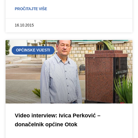
PROČITAJTE VIŠE
16.10.2015
OPĆINSKE VIJESTI
Video interview: Ivica Perković –
donačelnik općine Otok