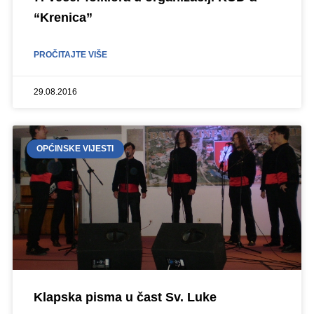
“Krenica”
PROČITAJTE VIŠE
29.08.2016
OPĆINSKE VIJESTI
Klapska pisma u čast Sv. Luke