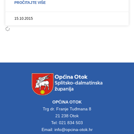
PROČITAJTE VIŠE
15.10.2015
OPĆINA OTOK
Trg dr. Franje Tuđmana 8
21 238 Otok
Tel: 021 834 503
Email: info@opcina-otok.hr