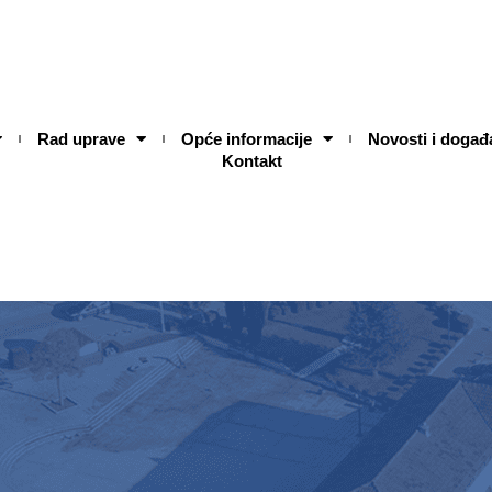
Rad uprave
Opće informacije
Novosti i događ
Kontakt