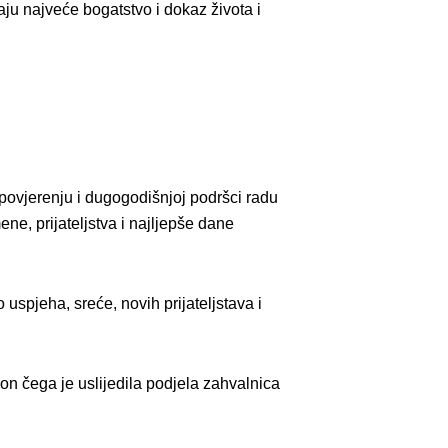
aju najveće bogatstvo i dokaz života i
a povjerenju i dugogodišnjoj podršci radu
ene, prijateljstva i najljepše dane
uspjeha, sreće, novih prijateljstava i
on čega je uslijedila podjela zahvalnica