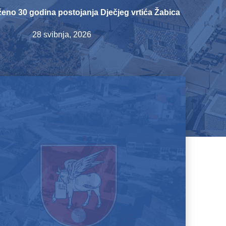
ženo 30 godina postojanja Dječjeg vrtića Žabica
28 svibnja, 2026