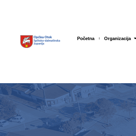
Skip
content
to
content
Početna
Organizacija