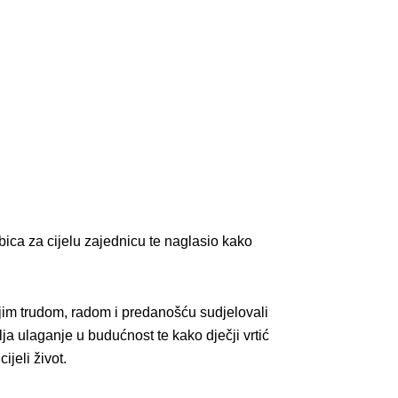
ica za cijelu zajednicu te naglasio kako
ojim trudom, radom i predanošću sudjelovali
ja ulaganje u budućnost te kako dječji vrtić
jeli život.