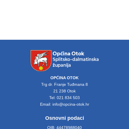
OPĆINA OTOK
Trg dr. Franje Tuđmana 8
21 238 Otok
Tel: 021 834 503
Email: info@opcina-otok.hr
Osnovni podaci
OIB: 44478988040