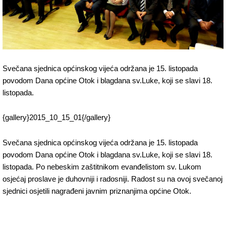
Svečana sjednica općinskog vijeća održana je 15. listopada
povodom Dana općine Otok i blagdana sv.Luke, koji se slavi 18.
listopada.
{gallery}2015_10_15_01{/gallery}
Svečana sjednica općinskog vijeća održana je 15. listopada
povodom Dana općine Otok i blagdana sv.Luke, koji se slavi 18.
listopada. Po nebeskim zaštitnikom evanđelistom sv. Lukom
osjećaj proslave je duhovniji i radosniji.
Radost su na ovoj svečanoj
sjednici osjetili nagrađeni javnim priznanjima općine Otok.