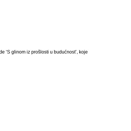
e ‘S glinom iz prošlosti u budućnost’, koje