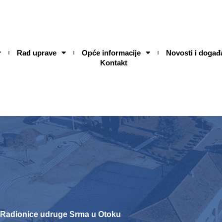
Rad uprave
Opće informacije
Novosti i događ
Kontakt
Radionice udruge Srma u Otoku