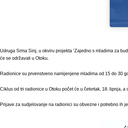
Udruga Srma Sinj, u okviru projekta ‘Zajedno s mladima za budu
će se održavati u Otoku.
Radionice su prvenstveno namijenjene mladima od 15 do 30 godi
Ciklus od tri radionice u Otoku počet će u četvrtak, 18. lipnja, 
Prijave za sudjelovanje na radionici su obvezne i potrebno ih 