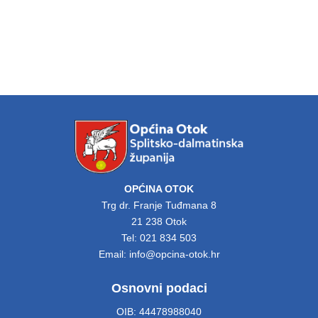
OPĆINA OTOK
Trg dr. Franje Tuđmana 8
21 238 Otok
Tel: 021 834 503
Email: info@opcina-otok.hr
Osnovni podaci
OIB: 44478988040