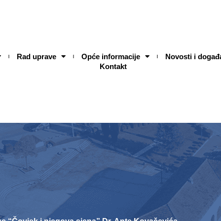
Rad uprave
Opće informacije
Novosti i događ
Kontakt