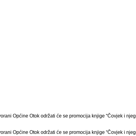
orani Općine Otok održati će se promocija knjige “Čovjek i njeg
orani Općine Otok održati će se promocija knjige “Čovjek i njeg