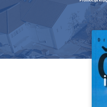
Promocija knji