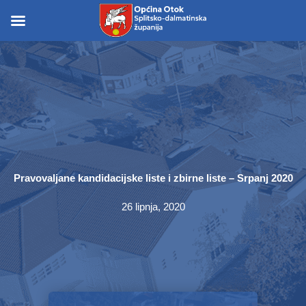
Skip
to
Skip to
content
content
Pravovaljane kandidacijske liste i zbirne liste – Srpanj 2020
26 lipnja, 2020