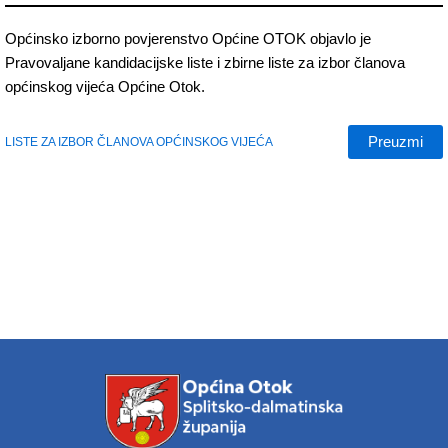
Općinsko izborno povjerenstvo Općine OTOK objavlo je
Pravovaljane kandidacijske liste i zbirne liste za izbor članova
općinskog vijeća Općine Otok.
Preuzmi
LISTE ZA IZBOR ČLANOVA OPĆINSKOG VIJEĆA