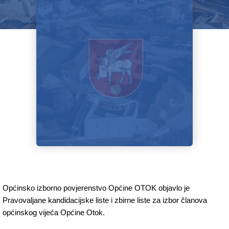
Općinsko izborno povjerenstvo Općine OTOK objavlo je
Pravovaljane kandidacijske liste i zbirne liste za izbor članova
općinskog vijeća Općine Otok.