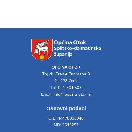
OPĆINA OTOK
Trg dr. Franje Tuđmana 8
21 238 Otok
Tel: 021 834 503
Email: info@opcina-otok.hr
Osnovni podaci
OIB: 44478988040
MB: 2543257