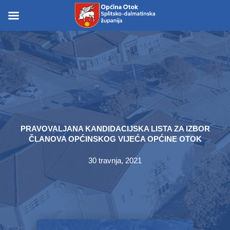
Skip
to
Skip to
content
content
PRAVOVALJANA KANDIDACIJSKA LISTA ZA IZBOR
ČLANOVA OPĆINSKOG VIJEĆA OPĆINE OTOK
30 travnja, 2021