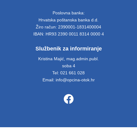
Poslovna banka:
Hrvatska poštanska banka d.d.
Žiro račun: 2390001-1831400004
IBAN: HR93 2390 0011 8314 0000 4
Službenik za informiranje
Kristina Majić, mag.admin.publ.
soba 4
Tel: 021 661 028
Email: info@opcina-otok.hr