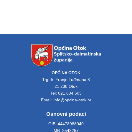
OPĆINA OTOK
Trg dr. Franje Tuđmana 8
21 238 Otok
Tel: 021 834 503
Email: info@opcina-otok.hr
Osnovni podaci
OIB: 44478988040
MB: 2543257