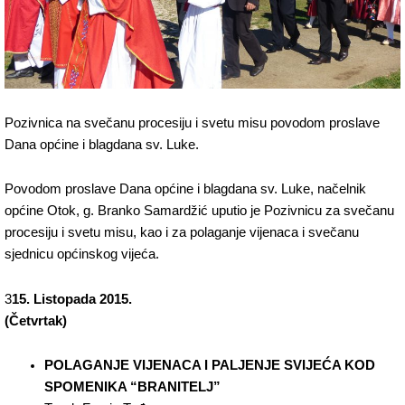
Pozivnica na svečanu procesiju i svetu misu povodom proslave
Dana općine i blagdana sv. Luke.
Povodom proslave Dana općine i blagdana sv. Luke, načelnik
općine Otok, g. Branko Samardžić uputio je Pozivnicu za svečanu
procesiju i svetu misu, kao i za polaganje vijenaca i svečanu
sjednicu općinskog vijeća.
3
15. Listopada 2015.
(Četvrtak)
POLAGANJE VIJENACA I PALJENJE SVIJEĆA KOD
SPOMENIKA “BRANITELJ”