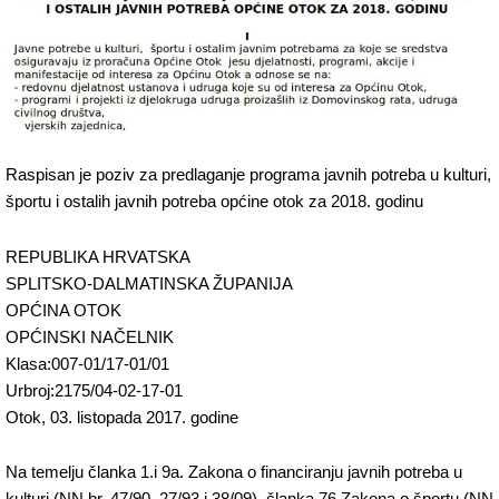
Raspisan je poziv za predlaganje programa javnih potreba u kulturi,
športu i ostalih javnih potreba općine otok za 2018. godinu
REPUBLIKA HRVATSKA
SPLITSKO-DALMATINSKA ŽUPANIJA
OPĆINA OTOK
OPĆINSKI NAČELNIK
Klasa:007-01/17-01/01
Urbroj:2175/04-02-17-01
Otok, 03. listopada 2017. godine
Na temelju članka 1.i 9a. Zakona o financiranju javnih potreba u