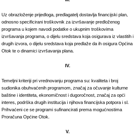
Uz obrazloženje prijedloga, predlagatelj dostavlja financijski plan,
odnosno specificirani troškovnik za izvršavanje predloženog
programa u kojem navodi podatke o ukupnim troškovima
izvršavanja programa, o dijelu sredstava koja osigurava iz vlastitih i
drugih izvora, o dijelu sredstava koja predlaže da ih osigura Općina
Otok te o dinamici izvršavanja plana.
IV.
Temeljni kriteriji pri vrednovanju programa su: kvaliteta i broj
sudionika obuhvaćenih programom, značaj za očuvanje kulturne
baštine i identiteta, ekonomičnost i dugoročnost, značaj za opći
interes, podrška drugih institucija i njihova financijska potpora i sl.
Prihvaćeni ce se programi sufinancirati prema mogućnostima
Proračuna Općine Otok.
V.