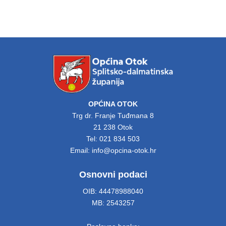
OPĆINA OTOK
Trg dr. Franje Tuđmana 8
21 238 Otok
Tel: 021 834 503
Email: info@opcina-otok.hr
Osnovni podaci
OIB: 44478988040
MB: 2543257