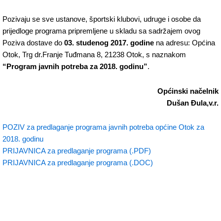
Pozivaju se sve ustanove, športski klubovi, udruge i osobe da
prijedloge programa pripremljene u skladu sa sadržajem ovog
Poziva dostave do
03. studenog 2017. godine
na adresu: Općina
Otok, Trg dr.Franje Tuđmana 8, 21238 Otok, s naznakom
“Program javnih potreba za 2018. godinu”
.
Općinski načelnik
Dušan Đula,v.r.
POZIV za predlaganje programa javnih potreba općine Otok za
2018. godinu
PRIJAVNICA za predlaganje programa (.PDF)
PRIJAVNICA za predlaganje programa (.DOC)