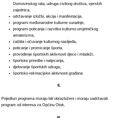
Domovinskog rata, udruga civilnog društva, vjerskih
zajednica,
održavanje izložbi, akcija i manifestacija,
programi međunarodne kulturne suradnje,
programi poticanja i razvitka kulturno-umjetničkog
amaterizma,
zaštita i očuvanje kulturnog naslijeđa,
poticanje i promicanje športa,
provođenje športskih aktivnosti djece i mladeži,
športske priredbe i natjecanja,
djelovanje športskih udruga,
športsko-rekreacijske aktivnosti građana
II.
Prijedlozi programa moraju biti obrazloženi i moraju sadržavati
program od interesa za Općinu Otok.
III.