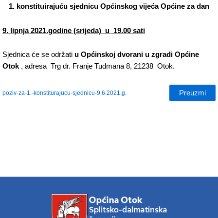
1. konstituirajuću sjednicu Općinskog vijeća Općine za dan
9. lipnja 2021.godine (srijeda) u 19.00 sati
Sjednica će se održati
u Općinskoj dvorani u zgradi Općine
Otok
, adresa Trg dr. Franje Tuđmana 8, 21238 Otok.
Preuzmi
poziv-za-1.-konstiturajucu-sjednicu-9.6.2021.g.