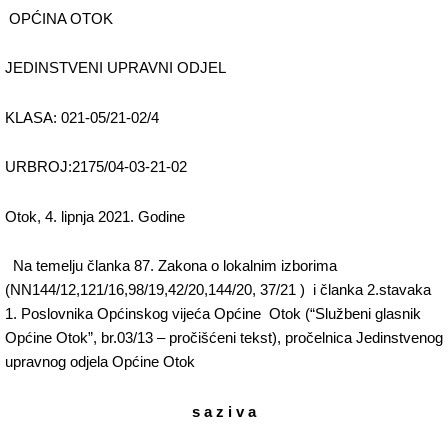
OPĆINA OTOK
JEDINSTVENI UPRAVNI ODJEL
KLASA: 021-05/21-02/4
URBROJ:2175/04-03-21-02
Otok, 4. lipnja 2021. Godine
Na temelju članka 87. Zakona o lokalnim izborima
(NN144/12,121/16,98/19,42/20,144/20, 37/21 ) i članka 2.stavaka
1. Poslovnika Općinskog vijeća Općine Otok (“Službeni glasnik
Općine Otok”, br.03/13 – pročišćeni tekst), pročelnica Jedinstvenog
upravnog odjela Općine Otok
s a z i v a