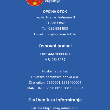
OPĆINA OTOK
Trg dr. Franje Tuđmana 8
21 238 Otok
Tel: 021 834 503
Email: info@opcina-otok.hr
Osnovni podaci
OIB: 44478988040
MB: 2543257
Poslovna banka:
Hrvatska poštanska banka d.d.
Žiro račun: 2390001-1831400004
IBAN: HR93 2390 0011 8314 0000 4
Službenik za informiranje
Kristina Majić, mag.admin.publ.