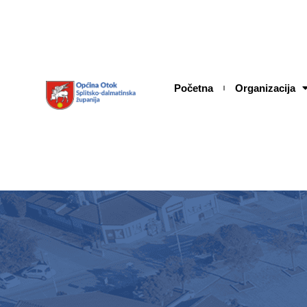
Skip
content
to
content
Početna
Organizacija