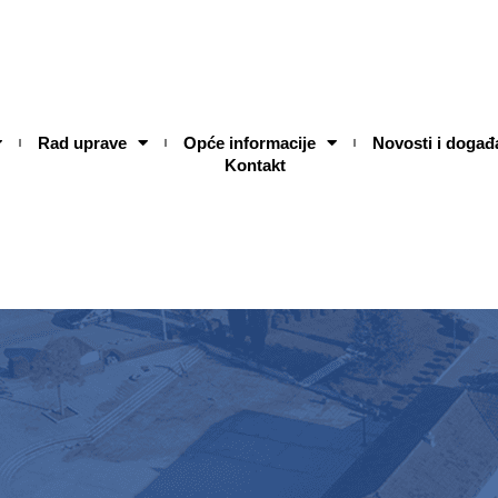
Rad uprave
Opće informacije
Novosti i događ
Kontakt