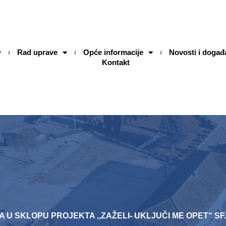
Rad uprave
Opće informacije
Novosti i događ
Kontakt
 SKLOPU PROJEKTA ,,ZAŽELI- UKLJUČI ME OPET“ SF.3.