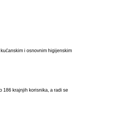
a kućanskim i osnovnim higijenskim
186 krajnjih korisnika, a radi se