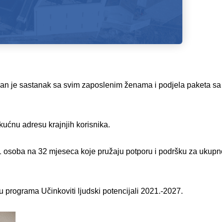
ržan je sastanak sa svim zaposlenim ženama i podjela paketa s
kućnu adresu krajnjih korisnika.
1 osoba na 32 mjeseca koje pružaju potporu i podršku za ukupno 
u programa Učinkoviti ljudski potencijali 2021.-2027.