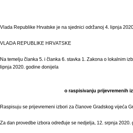
Vlada Republike Hrvatske je na sjednici održanoj 4. lipnja 202
VLADA REPUBLIKE HRVATSKE
Na temelju članka 5. i članka 6. stavka 1. Zakona o lokalnim iz
lipnja 2020. godine donijela
o raspisivanju prijevremenih 
Raspisuju se prijevremeni izbori za članove Gradskog vijeća G
Za dan provedbe izbora određuje se nedjelja, 12. srpnja 2020. 