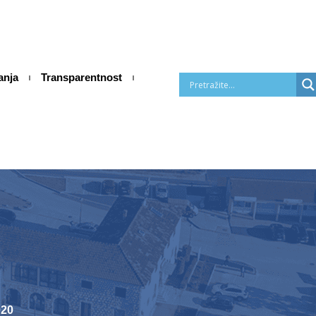
anja
Transparentnost
020