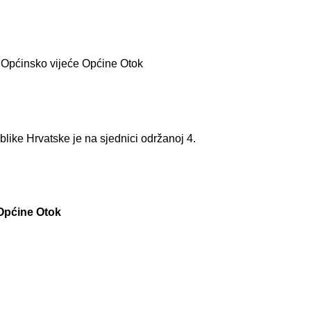
a Općinsko vijeće Općine Otok
like Hrvatske je na sjednici održanoj 4.
 Općine Otok