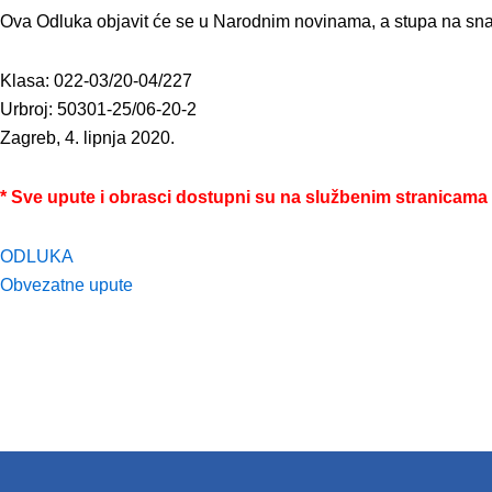
Ova Odluka objavit će se u Narodnim novinama, a stupa na snag
Klasa: 022-03/20-04/227
Urbroj: 50301-25/06-20-2
Zagreb, 4. lipnja 2020.
* Sve upute i obrasci dostupni su na službenim stranicama
ODLUKA
Obvezatne upute