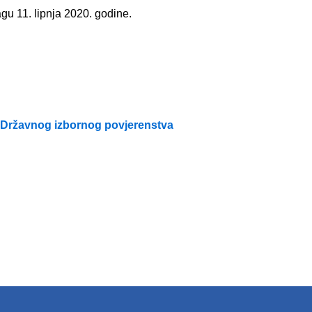
u 11. lipnja 2020. godine.
Državnog izbornog povjerenstva