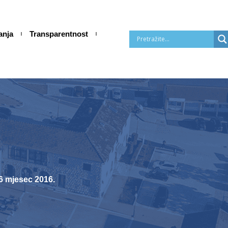
anja
Transparentnost
6 mjesec 2016.