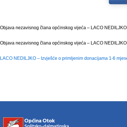
Objava nezavisnog člana općinskog vijeća – LACO NEDILJKO –
Objava nezavisnog člana općinskog vijeća – LACO NEDILJKO –
LACO NEDILJKO – Izvješće o primljenim donacijama 1-6 mjes