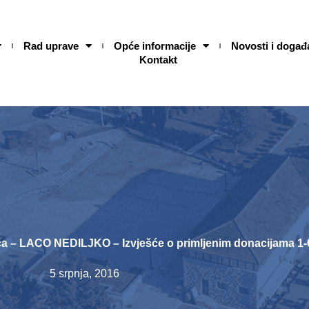
Rad uprave
Opće informacije
Novosti i događ
Kontakt
ća – LACO NEDILJKO – Izvješće o primljenim donacijama 1-
5 srpnja, 2016