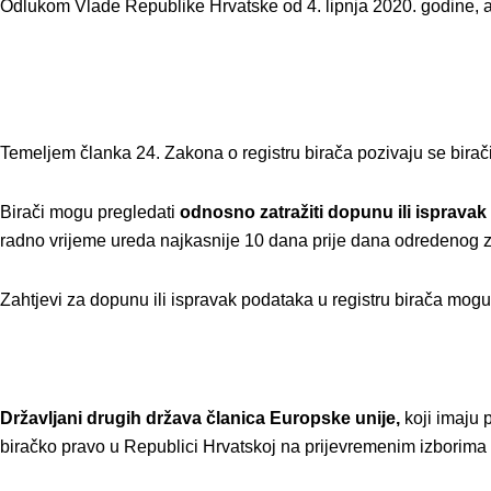
Odlukom Vlade Republike Hrvatske od 4. lipnja 2020. godine, a 
Temeljem članka 24. Zakona o registru birača pozivaju se birači
Birači mogu pregledati
odnosno zatražiti dopunu ili isprava
radno vrijeme ureda najkasnije 10 dana prije dana odredenog z
Zahtjevi za dopunu ili ispravak podataka u registru birača mogu
Državljani drugih država članica Europske unije,
koji imaju 
biračko pravo u Republici Hrvatskoj na prijevremenim izborima