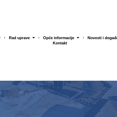
Rad uprave
Opće informacije
Novosti i događ
Kontakt