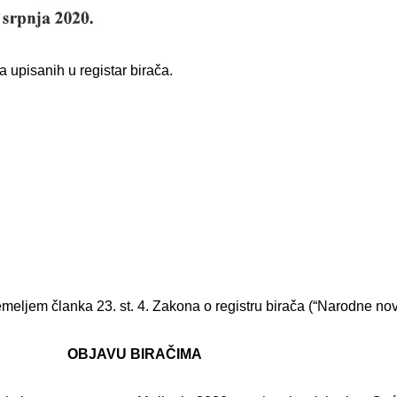
 upisanih u registar birača.
meljem članka 23. st. 4. Zakona o registru birača (“Narodne nov
OBJAVU BIRAČIMA