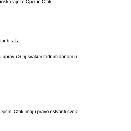
ćinsko vijeće Općine Otok.
tar birača.
ću upravu Sinj svakim radnim danom u
Općini Otok imaju pravo ostvariti svoje