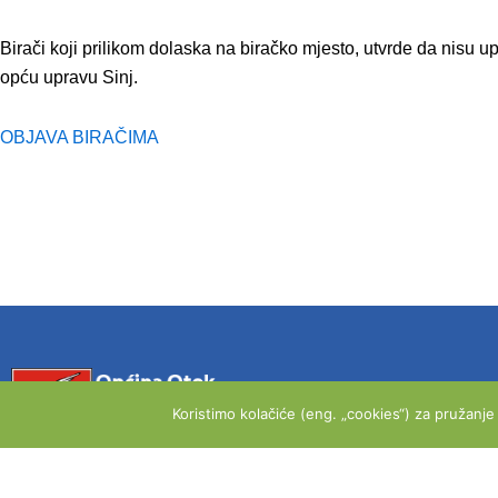
Birači koji prilikom dolaska na biračko mjesto, utvrde da nisu 
opću upravu Sinj.
OBJAVA BIRAČIMA
Koristimo kolačiće (eng. „cookies“) za pružanj
OPĆINA OTOK