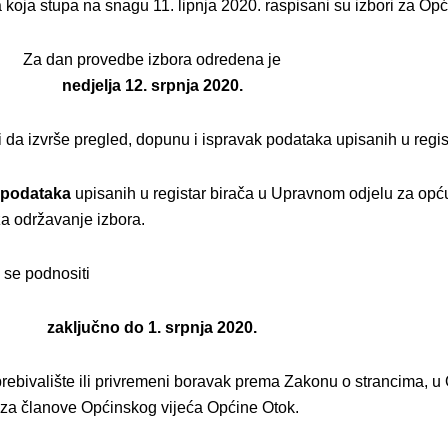
koja stupa na snagu 11. lipnja 2020. raspisani su izbori za Op
Za dan provedbe izbora odredena je
nedjelja 12. srpnja 2020.
 da izvrše pregled, dopunu i ispravak podataka upisanih u regis
k podataka
upisanih u registar birača u Upravnom odjelu za op
a održavanje izbora.
 se podnositi
zaključno do 1. srpnja 2020.
prebivalište ili privremeni boravak prema Zakonu o strancima, u 
 za članove Općinskog vijeća Općine Otok.