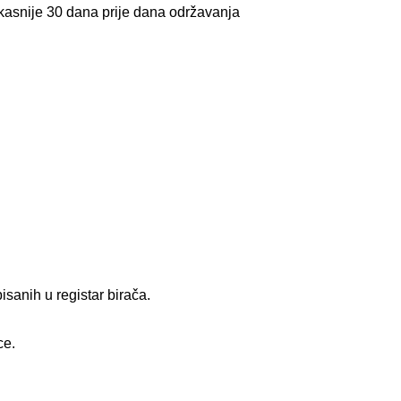
jkasnije 30 dana prije dana održavanja
sanih u registar birača.
ce.