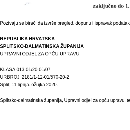
Pozivaju se birači da izvrše pregled, dopunu i ispravak podataka
REPUBLIKA HRVATSKA
SPLITSKO-DALMATINSKA ŽUPANIJA
UPRAVNI ODJEL ZA OPĆU UPRAVU
KLASA:013-01/20-01/07
URBROJ: 2181/1-12-01/570-20-2
Split, 11 lipnja. ožujka 2020.
Splitsko-dalmatinska županija, Upravni odjel za opću upravu, te