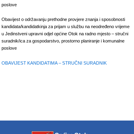
poslove
Obavijest o održavanju prethodne provjere znanja i sposobnosti
kandidata/kandidatkinja za prijam u službu na neodređeno vrijeme
u Jedinstveni upravni odjel općine Otok na radno mjesto – stručni
suradnik/ica za gospodarstvo, prostorno planiranje i komunalne
poslove
OBAVIJEST KANDIDATIMA – STRUČNI SURADNIK