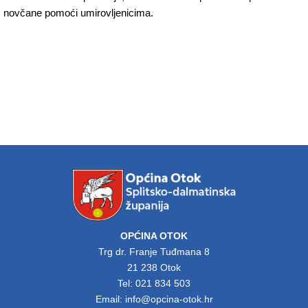
novčane pomoći umirovljenicima.
OPĆINA OTOK
Trg dr. Franje Tuđmana 8
21 238 Otok
Tel: 021 834 503
Email: info@opcina-otok.hr