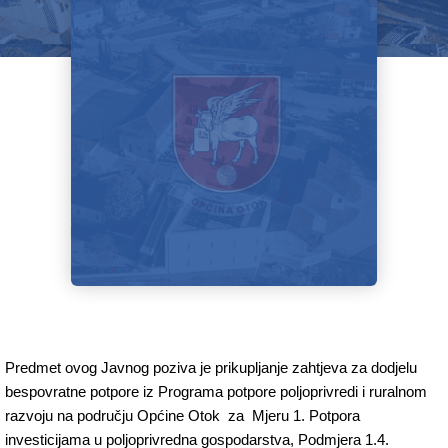
Predmet ovog Javnog poziva je prikupljanje zahtjeva za dodjelu
bespovratne potpore iz Programa potpore poljoprivredi i ruralnom
razvoju na području Općine Otok za Mjeru 1. Potpora
investicijama u poljoprivredna gospodarstva, Podmjera 1.4.