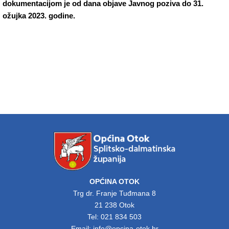
dokumentacijom je od dana objave Javnog poziva do 31.
ožujka 2023. godine.
OPĆINA OTOK
Trg dr. Franje Tuđmana 8
21 238 Otok
Tel: 021 834 503
Email: info@opcina-otok.hr