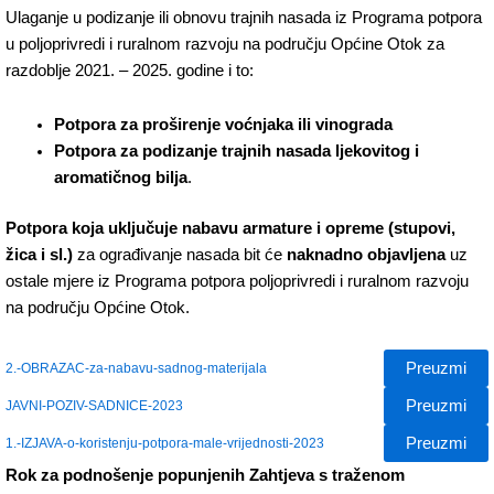
Ulaganje u podizanje ili obnovu trajnih nasada iz Programa potpora
u poljoprivredi i ruralnom razvoju na području Općine Otok za
razdoblje 2021. – 2025. godine i to:
Potpora za proširenje voćnjaka ili vinograda
Potpora za podizanje trajnih nasada ljekovitog i
aromatičnog bilja
.
Potpora koja uključuje nabavu armature i opreme (stupovi,
žica i sl.)
za ograđivanje nasada bit će
naknadno objavljena
uz
ostale mjere iz Programa potpora poljoprivredi i ruralnom razvoju
na području Općine Otok.
Preuzmi
2.-OBRAZAC-za-nabavu-sadnog-materijala
Preuzmi
JAVNI-POZIV-SADNICE-2023
Preuzmi
1.-IZJAVA-o-koristenju-potpora-male-vrijednosti-2023
Rok za podnošenje popunjenih Zahtjeva s traženom