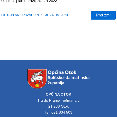
Godišnji plan upravljanja za 2023.
Preuzmi
OTOK-PLAN-UPRAVLJANJA-IMOVINOM-2023
OPĆINA OTOK
Trg dr. Franje Tuđmana 8
21 238 Otok
Tel: 021 834 503