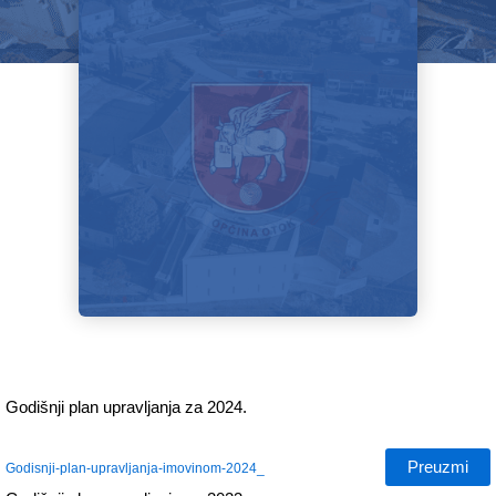
Godišnji plan upravljanja za 2024.
Preuzmi
Godisnji-plan-upravljanja-imovinom-2024_