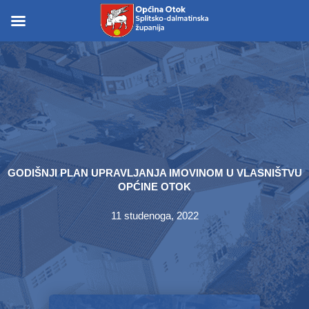
Skip
to
Skip to
content
content
GODIŠNJI PLAN UPRAVLJANJA IMOVINOM U VLASNIŠTVU
OPĆINE OTOK
11 studenoga, 2022