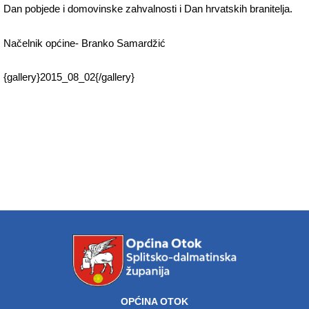
Dan pobjede i domovinske zahvalnosti i Dan hrvatskih branitelja.
Načelnik općine- Branko Samardžić
{gallery}2015_08_02{/gallery}
OPĆINA OTOK