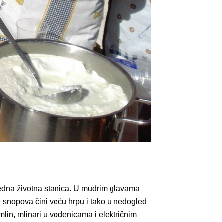
e jedna životna stanica. U mudrim glavama
iše snopova čini veću hrpu i tako u nedogled
 mlin, mlinari u vodenicama i električnim