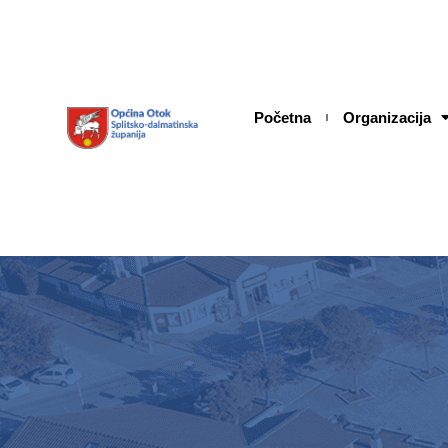
Skip
content
to
content
Početna
Organizacija