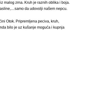
iz malog zrna. Kruh je raznih oblika i boja.
, masline,…samo da udovolji našem nepcu.
ini Otok. Pripremljena peciva, kruh,
anda bilo je uz kušanje moguća i kupnja