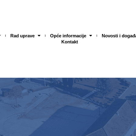
Rad uprave
Opće informacije
Novosti i događ
Kontakt