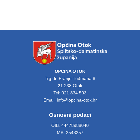
OPĆINA OTOK
Trg dr. Franje Tuđmana 8
21 238 Otok
Tel: 021 834 503
Email: info@opcina-otok.hr
Osnovni podaci
OIB: 44478988040
MB: 2543257