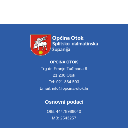
OPĆINA OTOK
Trg dr. Franje Tuđmana 8
21 238 Otok
Tel: 021 834 503
Email: info@opcina-otok.hr
Osnovni podaci
OIB: 44478988040
MB: 2543257