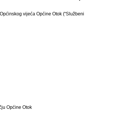
a Općinskog vijeća Općine Otok (“Službeni
učju Općine Otok