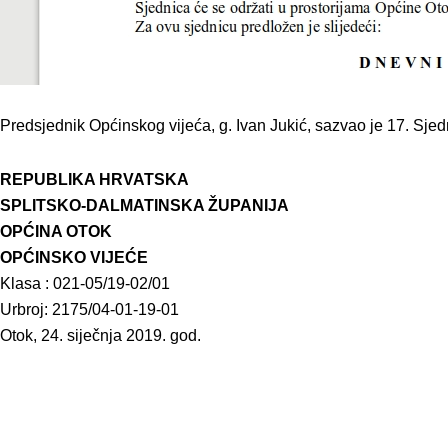
Predsjednik Općinskog vijeća, g. Ivan Jukić, sazvao je 17. Sjed
REPUBLIKA HRVATSKA
SPLITSKO-DALMATINSKA ŽUPANIJA
OPĆINA OTOK
OPĆINSKO VIJEĆE
Klasa : 021-05/19-02/01
Urbroj: 2175/04-01-19-01
Otok, 24. siječnja 2019. god.