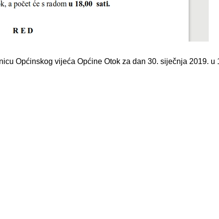
nicu Općinskog vijeća Općine Otok za dan 30. siječnja 2019. u 1