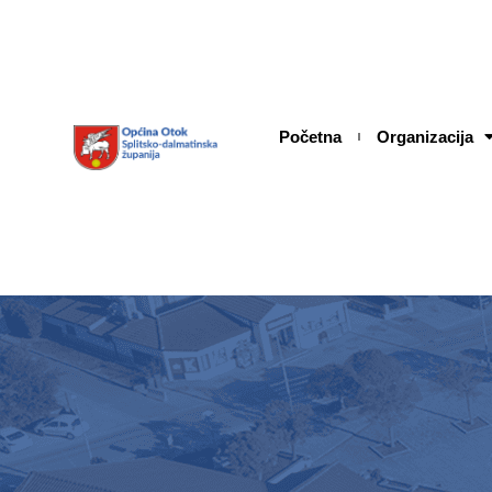
Skip
content
to
content
Početna
Organizacija