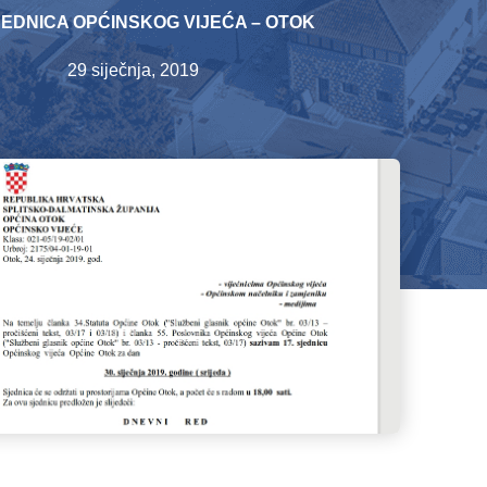
SJEDNICA OPĆINSKOG VIJEĆA – OTOK
29 siječnja, 2019