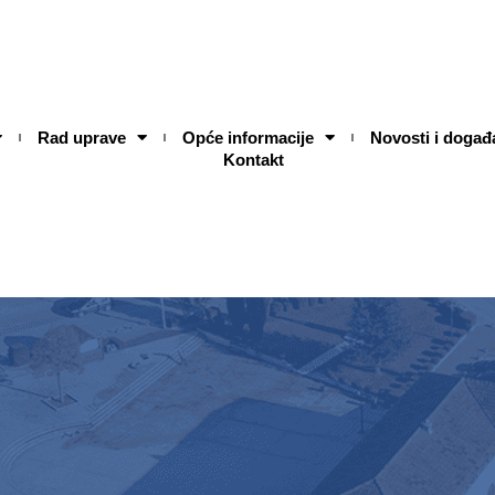
Rad uprave
Opće informacije
Novosti i događ
Kontakt