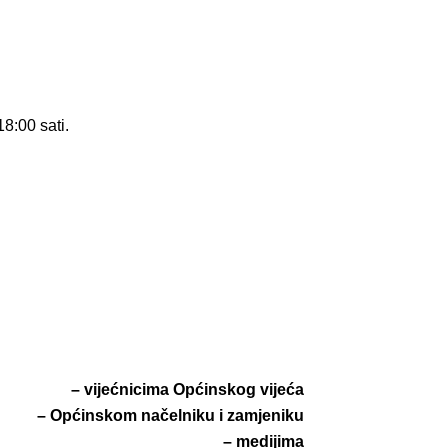
8:00 sati.
– vijećnicima Općinskog vijeća
– Općinskom načelniku i zamjeniku
– medijima