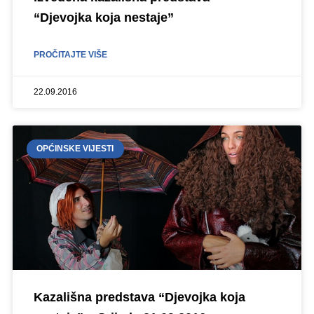
“Djevojka koja nestaje”
PROČITAJTE VIŠE
22.09.2016
OPĆINSKE VIJESTI
Kazališna predstava “Djevojka koja