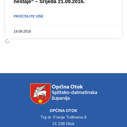
nestaje” – Srijeda 21.09.2016.
PROČITAJTE VIŠE
19.09.2016
OPĆINA OTOK
Trg dr. Franje Tuđmana 8
21 238 Otok